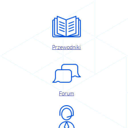
Przewodniki
Forum