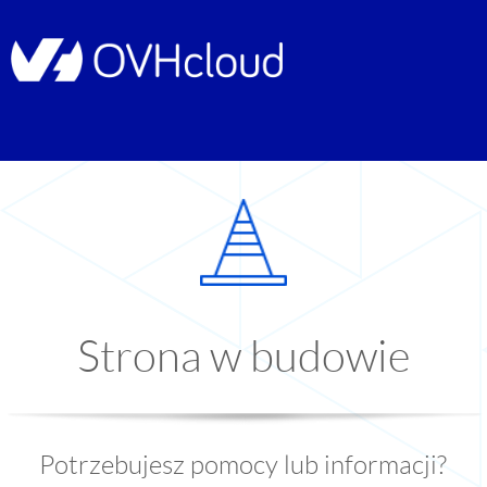
Strona w budowie
Potrzebujesz pomocy lub informacji?